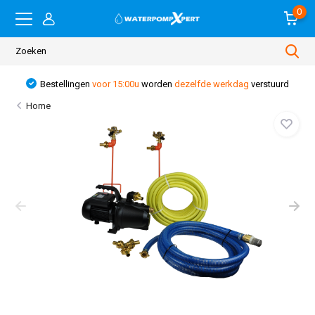
0
Bestellingen
voor 15:00u
worden
dezelfde werkdag
verstuurd
Home