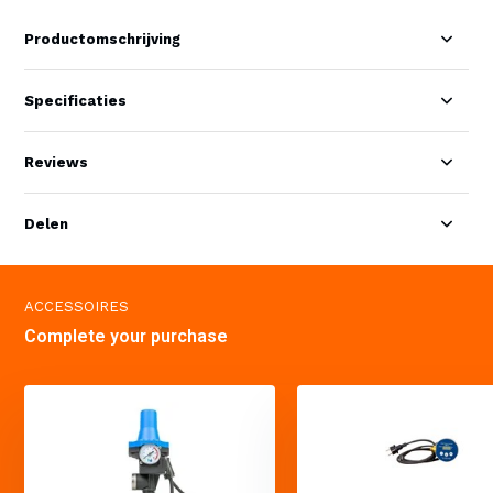
Productomschrijving
Specificaties
Reviews
Delen
ACCESSOIRES
Complete your purchase