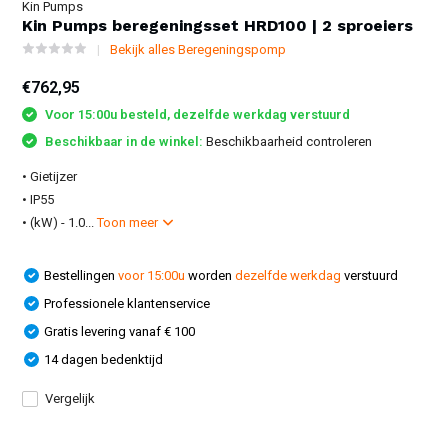
Kin Pumps
Kin Pumps beregeningsset HRD100 | 2 sproeiers
Bekijk alles Beregeningspomp
€762,95
Voor 15:00u besteld, dezelfde werkdag verstuurd
Beschikbaar in de winkel:
Beschikbaarheid controleren
• Gietijzer
• IP55
• (kW) - 1.0...
Toon meer
Bestellingen
voor 15:00u
worden
dezelfde werkdag
verstuurd
Professionele klantenservice
Gratis levering vanaf € 100
14 dagen bedenktijd
Vergelijk