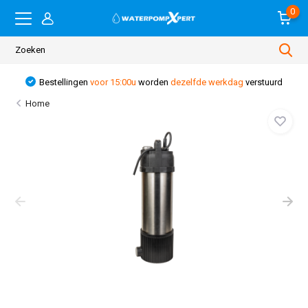
0
Bestellingen
voor 15:00u
worden
dezelfde werkdag
verstuurd
Home