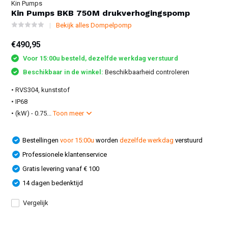
Kin Pumps
Kin Pumps BKB 750M drukverhogingspomp
Bekijk alles Dompelpomp
€490,95
Voor 15:00u besteld, dezelfde werkdag verstuurd
Beschikbaar in de winkel:
Beschikbaarheid controleren
• RVS304, kunststof
• IP68
• (kW) - 0.75...
Toon meer
Bestellingen
voor 15:00u
worden
dezelfde werkdag
verstuurd
Professionele klantenservice
Gratis levering vanaf € 100
14 dagen bedenktijd
Vergelijk