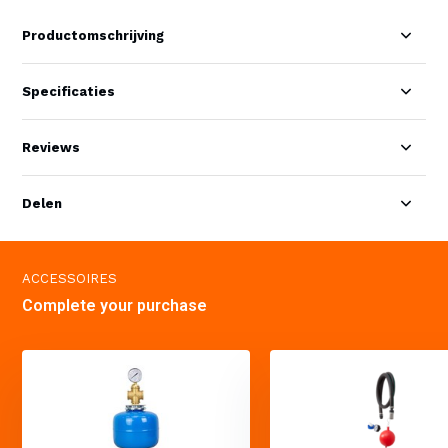
Productomschrijving
Specificaties
Reviews
Delen
ACCESSOIRES
Complete your purchase