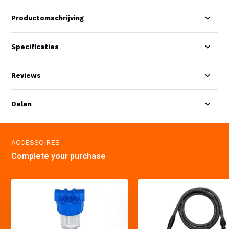
Productomschrijving
Specificaties
Reviews
Delen
ACCESSOIRES
Complete your purchase