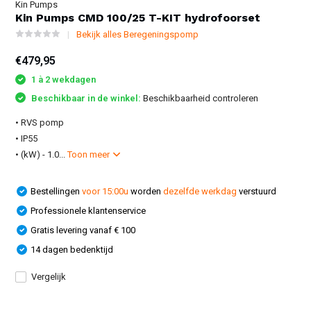
Kin Pumps
Kin Pumps CMD 100/25 T-KIT hydrofoorset
Bekijk alles Beregeningspomp
€479,95
1 à 2 wekdagen
Beschikbaar in de winkel:
Beschikbaarheid controleren
• RVS pomp
• IP55
• (kW) - 1.0...
Toon meer
Bestellingen
voor 15:00u
worden
dezelfde werkdag
verstuurd
Professionele klantenservice
Gratis levering vanaf € 100
14 dagen bedenktijd
Vergelijk