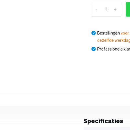
-
+
Bestellingen
voor
dezelfde werkda
Professionele kla
Specificaties