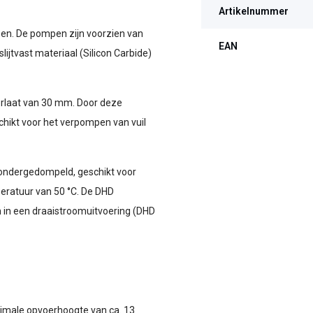
Artikelnummer
en. De pompen zijn voorzien van
EAN
ijtvast materiaal (Silicon Carbide)
orlaat van 30 mm. Door deze
chikt voor het verpompen van vuil
 ondergedompeld, geschikt voor
eratuur van 50 °C. De DHD
 in een draaistroomuitvoering (DHD
imale opvoerhoogte van ca. 13