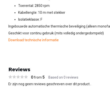
Toerental: 2850 rpm
Kabellengte: 10 m met stekker
Isolatieklasse: F
Ingebouwde automatische thermische beveiliging (alleen monofa
Geschikt voor continu gebruik (mits volledig ondergedompeld)
Download technische informatie
Reviews
0
5
from
Based on 0 reviews
Er zijn nog geen reviews geschreven over dit product..