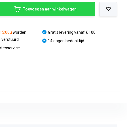
Toevoegen aan winkelwagen
 15:00u
worden
Gratis levering vanaf € 100
g
verstuurd
14 dagen bedenktijd
ntenservice