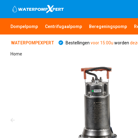
Dompelpomp
Centrifugaalpomp
Beregeningspomp
R
WATERPOMPEXPERT
Bestellingen
voor 15:00u
worden
dez
Home