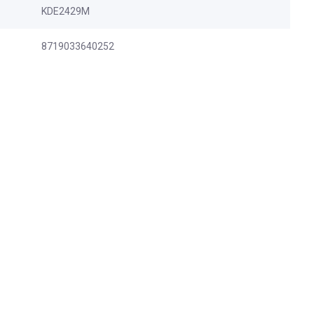
KDE2429M
8719033640252