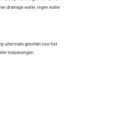
an drainage water, regen water
mp uitermate geschikt voor het
riële toepassingen.