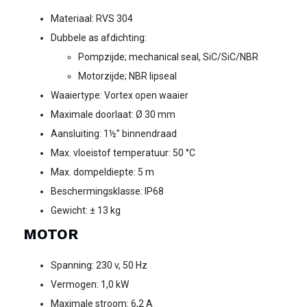
Materiaal: RVS 304
Dubbele as afdichting:
Pompzijde; mechanical seal, SiC/SiC/NBR
Motorzijde; NBR lipseal
Waaiertype: Vortex open waaier
Maximale doorlaat: Ø 30 mm
Aansluiting: 1½” binnendraad
Max. vloeistof temperatuur: 50 °C
Max. dompeldiepte: 5 m
Beschermingsklasse: IP68
Gewicht: ± 13 kg
MOTOR
Spanning: 230 v, 50 Hz
Vermogen: 1,0 kW
Maximale stroom: 6,2 A