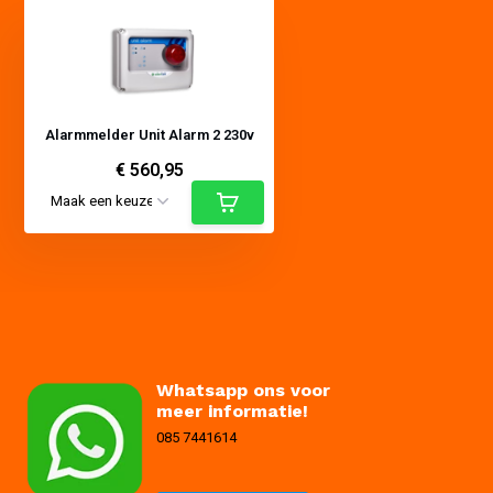
Alarmmelder Unit Alarm 2 230v
€ 560,95
Whatsapp ons voor
meer informatie!
085 7441614