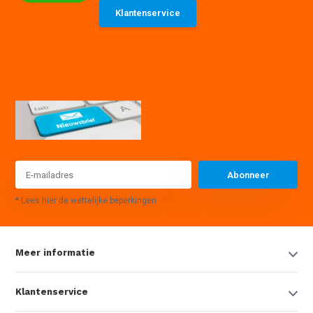
Klantenservice
085 7441614
info@waterpompexpert.nl
Abonneer
* Lees hier de wettelijke beperkingen
Meer informatie
Klantenservice