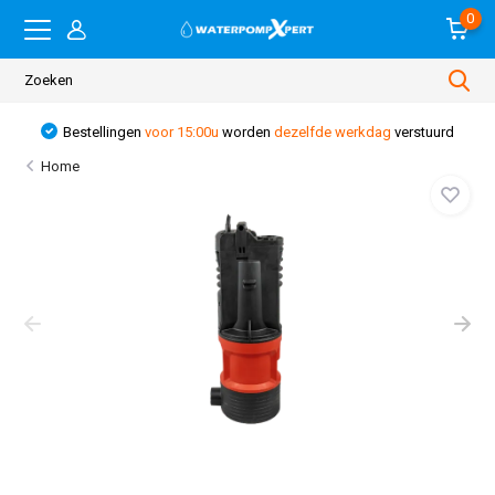
0
Bestellingen
voor 15:00u
worden
dezelfde werkdag
verstuurd
Home