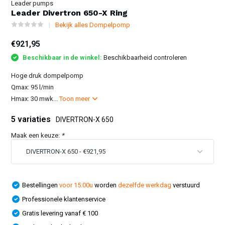
Leader pumps
Leader Divertron 650-X Ring
Bekijk alles Dompelpomp
€921,95
Beschikbaar in de winkel:
Beschikbaarheid controleren
Hoge druk dompelpomp
Qmax: 95 l/min
Hmax: 30 mwk...
Toon meer
5 variaties
DIVERTRON-X 650
Maak een keuze:
*
Bestellingen
voor 15:00u
worden
dezelfde werkdag
verstuurd
Professionele klantenservice
Gratis levering vanaf € 100