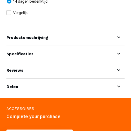
14 dagen bedenktijd
Vergelijk
Productomschrijving
Specificaties
Reviews
Delen
ACCESSOIRES
Complete your purchase