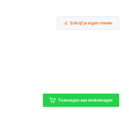
Schrijf je eigen review
Toevoegen aan winkelwagen