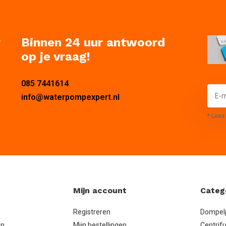
r
Binnen 24 uur antwoord
op je vraag!
085 7441614
info@waterpompexpert.nl
* Lees
Mijn account
Categ
Registreren
Dompe
en
Mijn bestellingen
Centrif