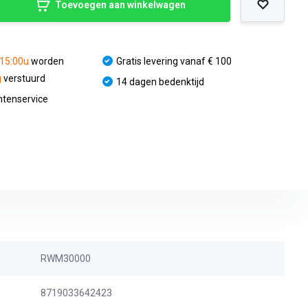
Toevoegen aan winkelwagen
 15:00u
worden
Gratis levering vanaf € 100
g
verstuurd
14 dagen bedenktijd
ntenservice
RWM30000
8719033642423