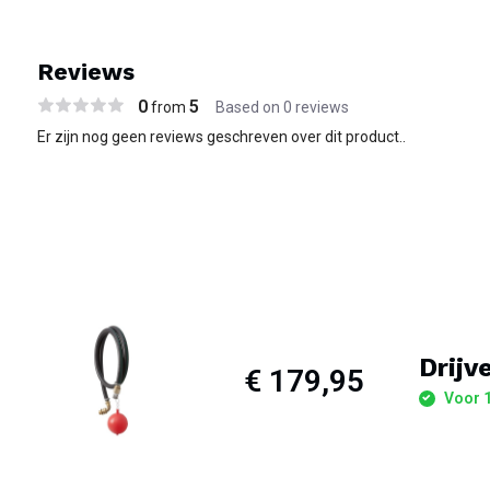
Reviews
0
5
from
Based on 0 reviews
Er zijn nog geen reviews geschreven over dit product..
Drijv
€ 179,95
Voor 1