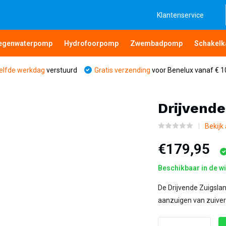
Klantenservice
egenwaterpomp
Hydrofoorpomp
Zwembadpomp
Schakelk
elfde werkdag
verstuurd
Gratis verzending
voor Benelux vanaf € 1
Drijvende
Bekijk
€179,95
Beschikbaar in de w
De Drijvende Zuigslan
aanzuigen van zuiver