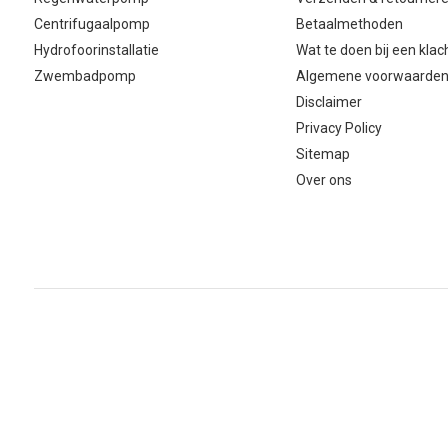
Centrifugaalpomp
Betaalmethoden
Hydrofoorinstallatie
Wat te doen bij een klac
Zwembadpomp
Algemene voorwaarde
Disclaimer
Privacy Policy
Sitemap
Over ons