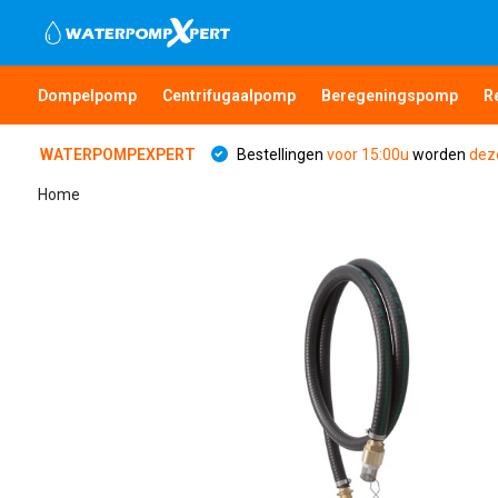
Dompelpomp
Centrifugaalpomp
Beregeningspomp
R
WATERPOMPEXPERT
Bestellingen
voor 15:00u
worden
dez
Home