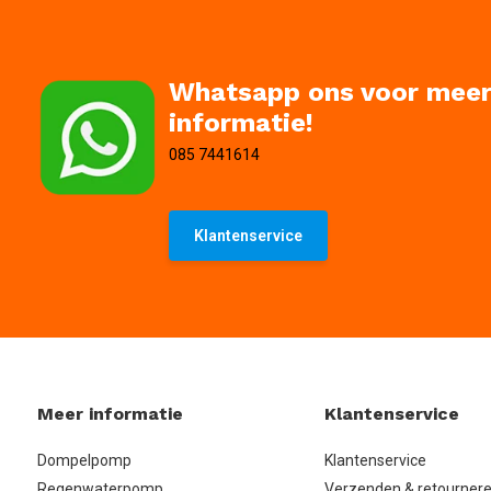
Whatsapp ons voor mee
informatie!
085 7441614
Klantenservice
Meer informatie
Klantenservice
Dompelpomp
Klantenservice
Regenwaterpomp
Verzenden & retourner