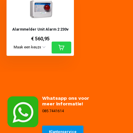
Alarmmelder Unit Alarm 2 230v
€ 560,95
Whatsapp ons voor
meer informatie!
085 7441614
Klantenservice