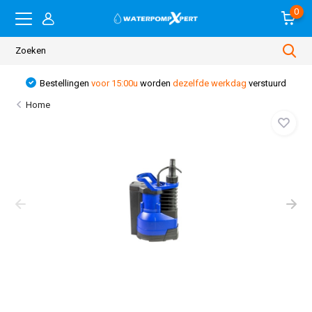
0
Bestellingen
voor 15:00u
worden
dezelfde werkdag
verstuurd
Home