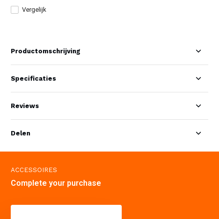
Vergelijk
Productomschrijving
Specificaties
Reviews
Delen
ACCESSOIRES
Complete your purchase