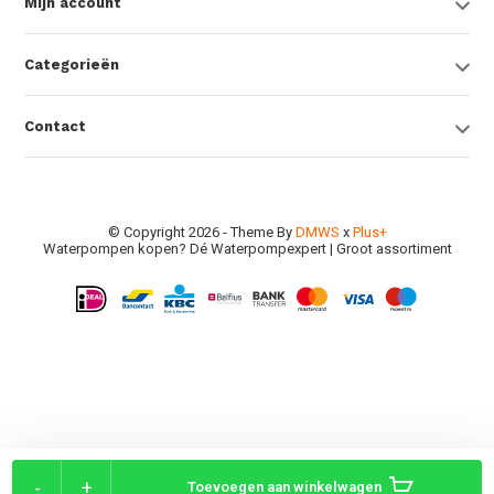
Mijn account
Categorieën
Contact
© Copyright 2026 - Theme By
DMWS
x
Plus+
Waterpompen kopen? Dé Waterpompexpert | Groot assortiment
-
+
Toevoegen aan winkelwagen