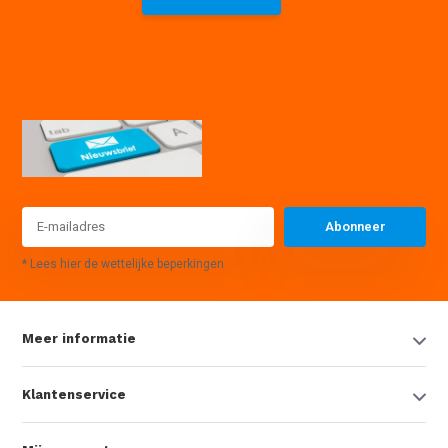
085 7441614
info@waterpompexpert.nl
Abonneer
* Lees hier de wettelijke beperkingen
Meer informatie
Klantenservice