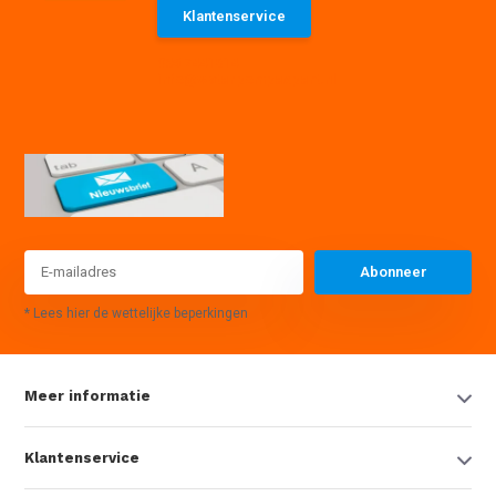
Klantenservice
085 7441614
info@waterpompexpert.nl
Abonneer
* Lees hier de wettelijke beperkingen
Meer informatie
Klantenservice