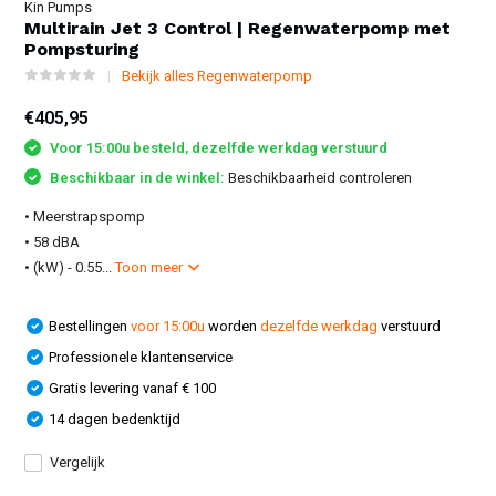
Kin Pumps
Multirain Jet 3 Control | Regenwaterpomp met
Pompsturing
Bekijk alles Regenwaterpomp
€405,95
Voor 15:00u besteld, dezelfde werkdag verstuurd
Beschikbaar in de winkel:
Beschikbaarheid controleren
• Meerstrapspomp
• 58 dBA
• (kW) - 0.55...
Toon meer
Bestellingen
voor 15:00u
worden
dezelfde werkdag
verstuurd
Professionele klantenservice
Gratis levering vanaf € 100
14 dagen bedenktijd
Vergelijk