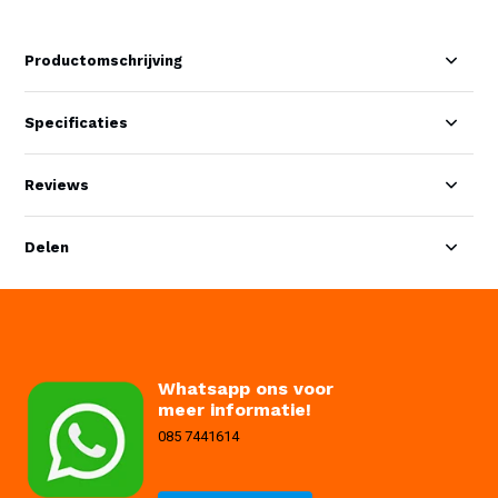
Productomschrijving
Specificaties
Reviews
Delen
Whatsapp ons voor
meer informatie!
085 7441614