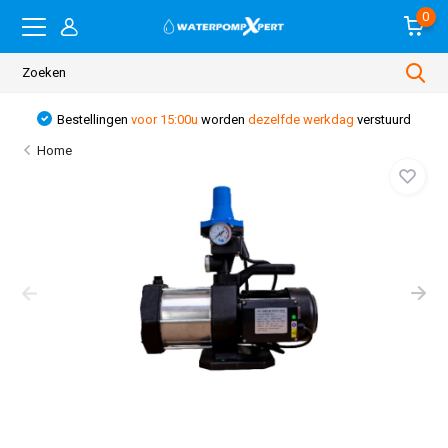
0
Bestellingen
voor 15:00u
worden
dezelfde werkdag
verstuurd
Home