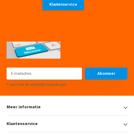
Klantenservice
085 7441614
info@waterpompexpert.nl
Abonneer
* Lees hier de wettelijke beperkingen
Meer informatie
Klantenservice