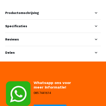
Productomschrijving
Specificaties
Reviews
Delen
Whatsapp ons voor
meer informatie!
085 7441614