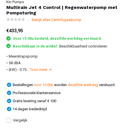
Kin Pumps
Multirain Jet 4 Control | Regenwaterpomp met
Pompsturing
Bekijk alles Centrifugaalpomp
€433,95
Voor 15:00u besteld, dezelfde werkdag verstuurd
Beschikbaar in de winkel:
Beschikbaarheid controleren
• Meerstrapspomp
• 58 dBA
• (kW) - 0.75...
Toon meer
Bestellingen
voor 15:00u
worden
dezelfde werkdag
verstuurd
Professionele klantenservice
Gratis levering vanaf € 100
14 dagen bedenktijd
Vergelijk