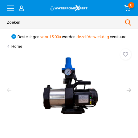
0
Bestellingen
voor 15:00u
worden
dezelfde werkdag
verstuurd
Home