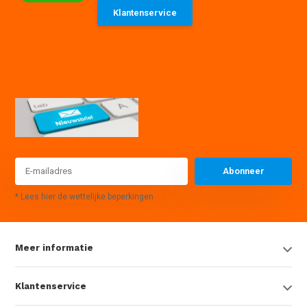
Klantenservice
085 7441614
info@waterpompexpert.nl
Abonneer
* Lees hier de wettelijke beperkingen
Meer informatie
Klantenservice