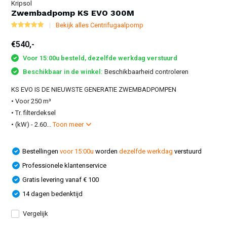
Kripsol
Zwembadpomp KS EVO 300M
Bekijk alles Centrifugaalpomp
€540,-
Voor 15:00u besteld, dezelfde werkdag verstuurd
Beschikbaar in de winkel:
Beschikbaarheid controleren
KS EVO IS DE NIEUWSTE GENERATIE ZWEMBADPOMPEN
• Voor 250 m³
• Tr. filterdeksel
• (kW) - 2.60...
Toon meer
Bestellingen
voor 15:00u
worden
dezelfde werkdag
verstuurd
Professionele klantenservice
Gratis levering vanaf € 100
14 dagen bedenktijd
Vergelijk