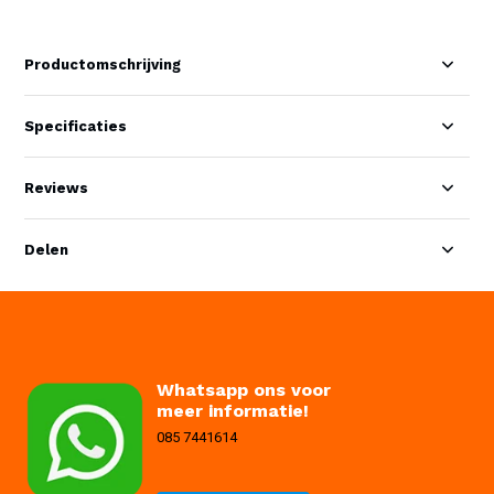
Productomschrijving
Specificaties
Reviews
Delen
Whatsapp ons voor
meer informatie!
085 7441614