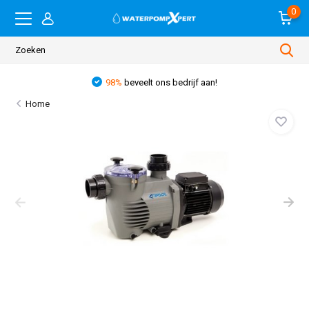
0
98%
beveelt ons bedrijf aan!
Home