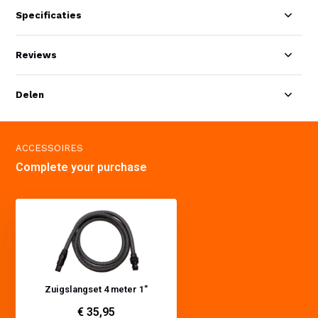
Specificaties
Reviews
Delen
ACCESSOIRES
Complete your purchase
Zuigslangset 4 meter 1"
€ 35,95