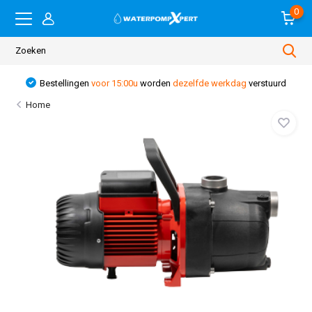
0
Bestellingen
voor 15:00u
worden
dezelfde werkdag
verstuurd
Home