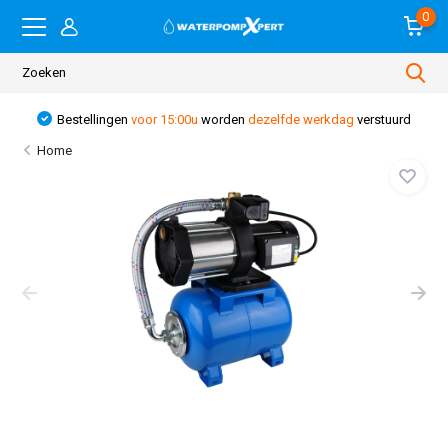
0
Bestellingen
voor 15:00u
worden
dezelfde werkdag
verstuurd
Home