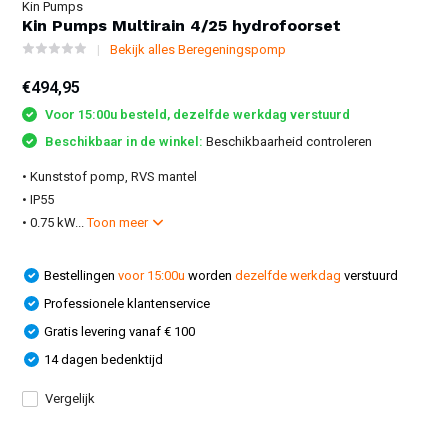
Kin Pumps
Kin Pumps Multirain 4/25 hydrofoorset
Bekijk alles Beregeningspomp
€494,95
Voor 15:00u besteld, dezelfde werkdag verstuurd
Beschikbaar in de winkel:
Beschikbaarheid controleren
• Kunststof pomp, RVS mantel
• IP55
• 0.75 kW...
Toon meer
Bestellingen
voor 15:00u
worden
dezelfde werkdag
verstuurd
Professionele klantenservice
Gratis levering vanaf € 100
14 dagen bedenktijd
Vergelijk