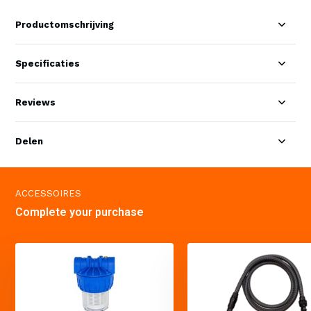
Productomschrijving
Specificaties
Reviews
Delen
ACCESSOIRES
Complete your purchase