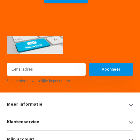
085 7441614
info@waterpompexpert.nl
Abonneer
* Lees hier de wettelijke beperkingen
Meer informatie
Klantenservice
Mijn account