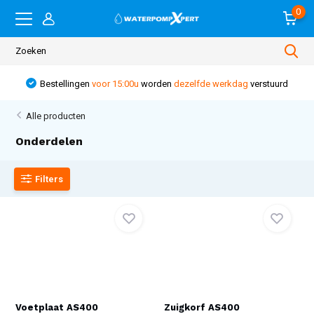
0
Bestellingen
voor 15:00u
worden
dezelfde werkdag
verstuurd
Alle producten
Onderdelen
Filters
Voetplaat AS400
Zuigkorf AS400