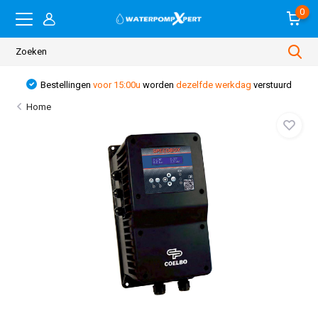
0
Bestellingen
voor 15:00u
worden
dezelfde werkdag
verstuurd
Home