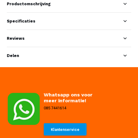
Productomschrijving
Specificaties
Reviews
Delen
Whatsapp ons voor
meer informatie!
085 7441614
Klantenservice