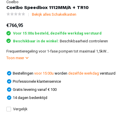
Coelbo
Coelbo Speedbox 1112MM/A + TR10
Bekijk alles Schakelkasten
€766,95
Voor 15:00u besteld, dezelfde werkdag verstuurd
Beschikbaar in de winkel:
Beschikbaarheid controleren
Frequentieregeling voor 1-fase pompen tot maximaal 1,5kW...
Toon meer
Bestellingen
voor 15:00u
worden
dezelfde werkdag
verstuurd
Professionele klantenservice
Gratis levering vanaf € 100
14 dagen bedenktijd
Vergelijk