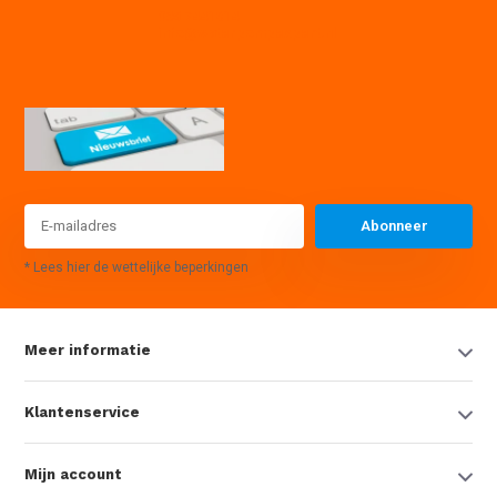
085 7441614
info@waterpompexpert.nl
Abonneer
* Lees hier de wettelijke beperkingen
Meer informatie
Klantenservice
Mijn account