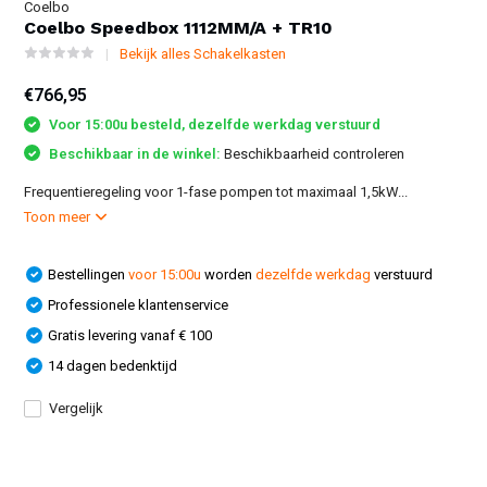
Coelbo
Coelbo Speedbox 1112MM/A + TR10
Bekijk alles Schakelkasten
€766,95
Voor 15:00u besteld, dezelfde werkdag verstuurd
Beschikbaar in de winkel:
Beschikbaarheid controleren
Frequentieregeling voor 1-fase pompen tot maximaal 1,5kW...
Toon meer
Bestellingen
voor 15:00u
worden
dezelfde werkdag
verstuurd
Professionele klantenservice
Gratis levering vanaf € 100
14 dagen bedenktijd
Vergelijk