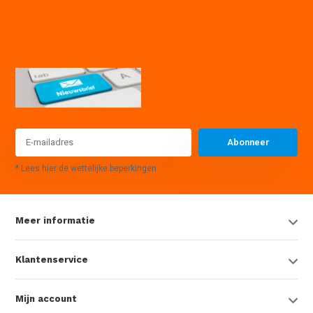
085 7441614
info@waterpompexpert.nl
Abonneer
* Lees hier de wettelijke beperkingen
Meer informatie
Klantenservice
Mijn account