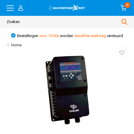
0
Bestellingen
voor 15:00u
worden
dezelfde werkdag
verstuurd
Home