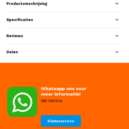
Productomschrijving
Specificaties
Reviews
Delen
Whatsapp ons voor
meer informatie!
085 7441614
Klantenservice