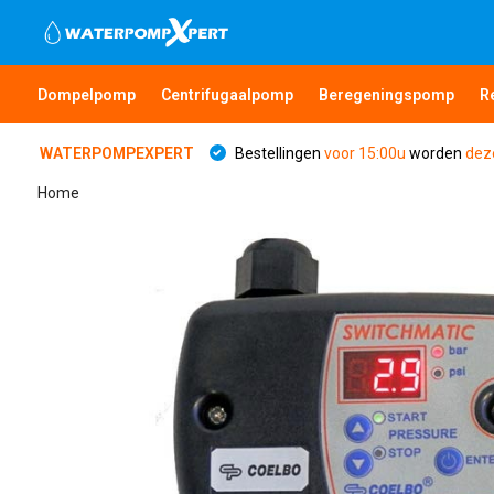
Dompelpomp
Centrifugaalpomp
Beregeningspomp
R
WATERPOMPEXPERT
Bestellingen
voor 15:00u
worden
dez
Home