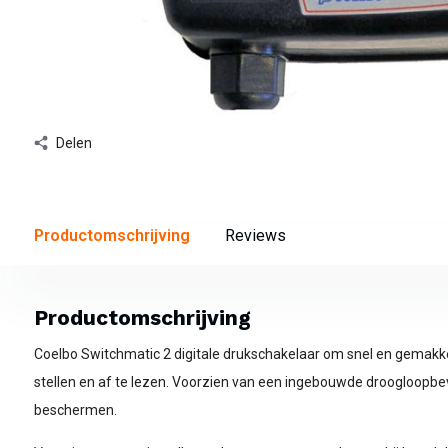
Delen
Productomschrijving
Reviews
Productomschrijving
Coelbo Switchmatic 2 digitale drukschakelaar om snel en gemakkeli
stellen en af te lezen. Voorzien van een ingebouwde droogloopbe
beschermen.