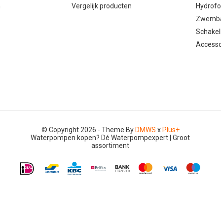
n
Vergelijk producten
Hydrof
Zwemb
Schakel
Accesso
© Copyright 2026 - Theme By
DMWS
x
Plus+
Waterpompen kopen? Dé Waterpompexpert | Groot
assortiment