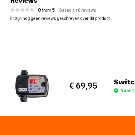
Reviews
0
5
from
Based on 0 reviews
Er zijn nog geen reviews geschreven over dit product..
Switc
€ 69,95
Voor 15