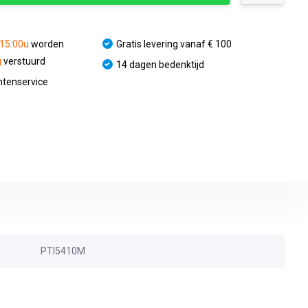
 15:00u
worden
Gratis levering vanaf € 100
g
verstuurd
14 dagen bedenktijd
ntenservice
PTI5410M