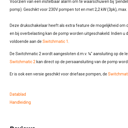
Voorzien van een instelbaar alarm om te waarschuwen bij 'pendele
pomp). Geschikt voor 230V pompen tot en met 2,2 kW (3pk), max.
Deze drukschakelaar heeft als extra feature de mogelijkheid om 
en bij overbelasting kan de pomp worden uitgeschakeld. Indien u d
voldoende aan de
Switchmatic 1
.
De Switchmatic 2 wordt aangesloten d.m.v. ¼" aansluiting op de lei
Switchmatic 2
kan direct op de persaansluiting van de pomp wor
Er is ook een versie geschikt voor driefase pompen, de
Switchmati
Datablad
Handleiding