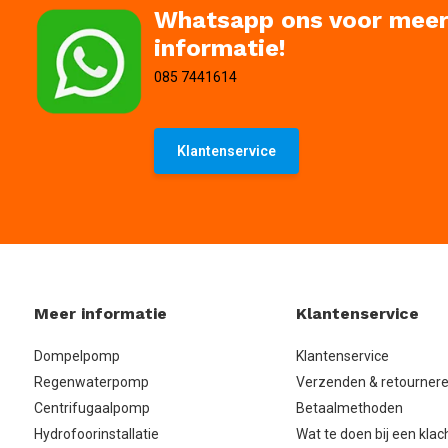
Whatsapp ons voor mee
informatie!
085 7441614
Klantenservice
Meer informatie
Klantenservice
Dompelpomp
Klantenservice
Regenwaterpomp
Verzenden & retourner
Centrifugaalpomp
Betaalmethoden
Hydrofoorinstallatie
Wat te doen bij een klac