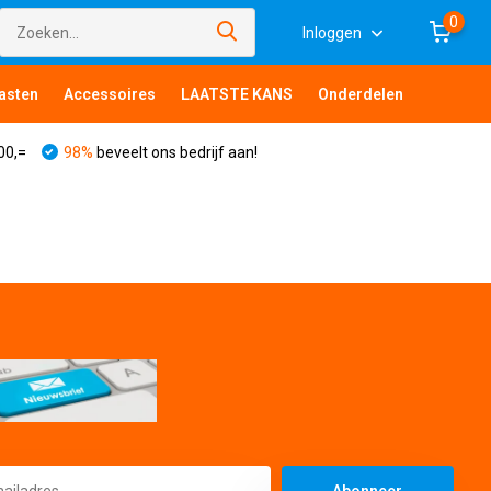
0
Inloggen
asten
Accessoires
LAATSTE KANS
Onderdelen
00,=
98%
beveelt ons bedrijf aan!
Abonneer