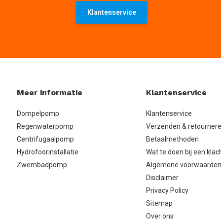
Klantenservice
Meer informatie
Klantenservice
Dompelpomp
Klantenservice
Regenwaterpomp
Verzenden & retourner
Centrifugaalpomp
Betaalmethoden
Hydrofoorinstallatie
Wat te doen bij een klac
Zwembadpomp
Algemene voorwaarde
Disclaimer
Privacy Policy
Sitemap
Over ons