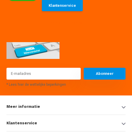
Klantenservice
085 7441614
info@waterpompexpert.nl
Abonneer
* Lees hier de wettelijke beperkingen
Meer informatie
Klantenservice