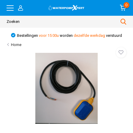
0
Bestellingen
voor 15:00u
worden
dezelfde werkdag
verstuurd
Home