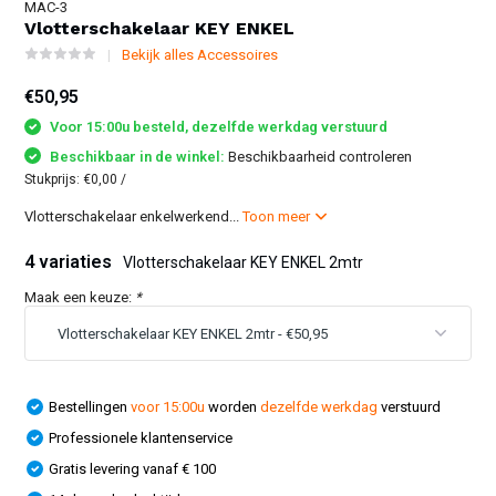
MAC-3
Vlotterschakelaar KEY ENKEL
Bekijk alles Accessoires
€50,95
Voor 15:00u besteld, dezelfde werkdag verstuurd
Beschikbaar in de winkel:
Beschikbaarheid controleren
Stukprijs:
€0,00
/
Vlotterschakelaar enkelwerkend...
Toon meer
4 variaties
Vlotterschakelaar KEY ENKEL 2mtr
Maak een keuze:
*
Bestellingen
voor 15:00u
worden
dezelfde werkdag
verstuurd
Professionele klantenservice
Gratis levering vanaf € 100