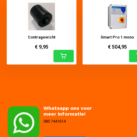
Contragewicht
Smart Pro 1 mono
€ 9,95
€ 504,95
Whatsapp ons voor
meer informatie!
085 7441614