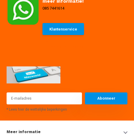
meer informatie!
085 7441614
Klantenservice
085 7441614
info@waterpompexpert.nl
Abonneer
* Lees hier de wettelijke beperkingen
Meer informatie