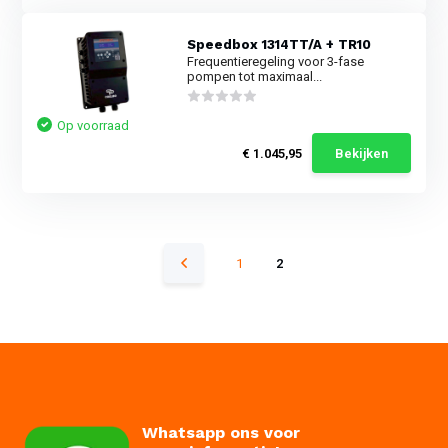
Speedbox 1314TT/A + TR10
Frequentieregeling voor 3-fase
pompen tot maximaal...
Op voorraad
€ 1.045,95
Bekijken
1
2
Whatsapp ons voor