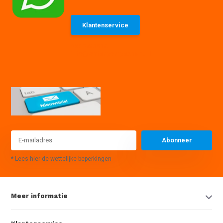
Klantenservice
085 7441614
info@waterpompexpert.nl
Abonneer
* Lees hier de wettelijke beperkingen
Meer informatie