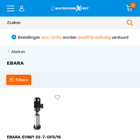
0
Bestellingen
voor 15:00u
worden
dezelfde werkdag
verstuurd
Merken
EBARA
Filters
EBARA EVM/1 32-7-OF5/15