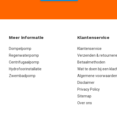
Meer informatie
Klantenservice
Dompelpomp
Klantenservice
Regenwaterpomp
Verzenden & retourner
Centrifugaalpomp
Betaalmethoden
Hydrofoorinstallatie
Wat te doen bij een klac
Zwembadpomp
Algemene voorwaarde
Disclaimer
Privacy Policy
Sitemap
Over ons