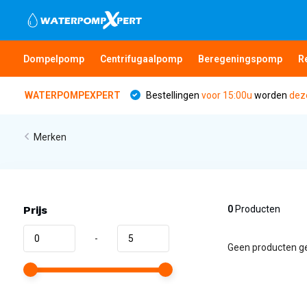
Dompelpomp
Centrifugaalpomp
Beregeningspomp
R
WATERPOMPEXPERT
Bestellingen
voor 15:00u
worden
dez
Merken
Prijs
0
Producten
-
Geen producten ge