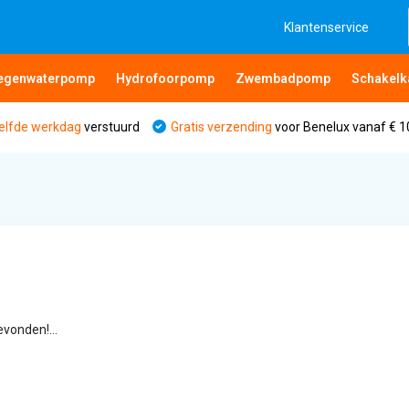
Klantenservice
egenwaterpomp
Hydrofoorpomp
Zwembadpomp
Schakelk
elfde werkdag
verstuurd
Gratis verzending
voor Benelux vanaf € 1
vonden!...