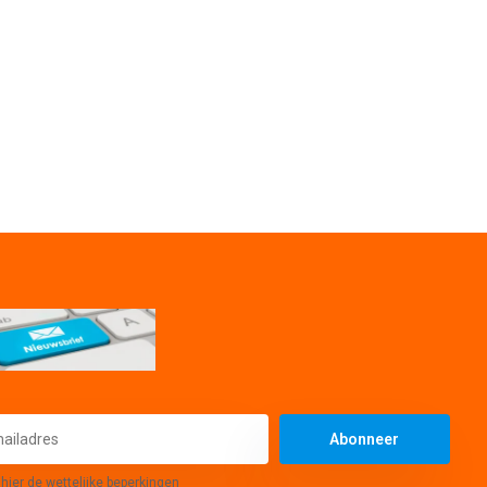
Abonneer
 hier de wettelijke beperkingen