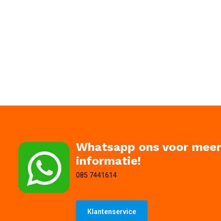
Whatsapp ons voor mee
informatie!
085 7441614
Klantenservice