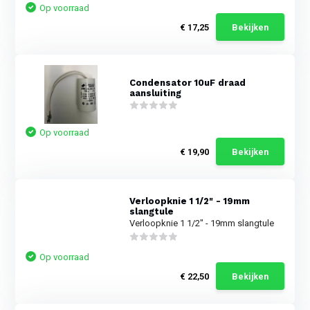
Op voorraad
€ 17,25
Bekijken
Condensator 10uF draad
aansluiting
Op voorraad
€ 19,90
Bekijken
Verloopknie 1 1/2" - 19mm
slangtule
Verloopknie 1 1/2" - 19mm slangtule
Op voorraad
€ 22,50
Bekijken