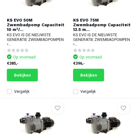
KS EVO 50M
KS EVO 75M
Zwembadpomp Capaciteit
Zwembadpomp Capaciteit
10 m³/...
13.5 m...
KS EVO IS DE NIEUWSTE
KS EVO IS DE NIEUWSTE
GENERATIE ZWEMBADPOMPEN
GENERATIE ZWEMBADPOMPEN
•...
•...
Op voorraad
Op voorraad
€385,-
€396,-
Bekijken
Bekijken
Vergelijk
Vergelijk