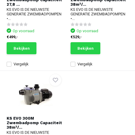
27,8 ...
38m³/...
KS EVO IS DE NIEUWSTE
KS EVO IS DE NIEUWSTE
GENERATIE ZWEMBADPOMPEN
GENERATIE ZWEMBADPOMPEN
•...
•...
Op voorraad
Op voorraad
€499,-
€529,-
Bekijken
Bekijken
Vergelijk
Vergelijk
KS EVO 300M
Zwembadpomp Capaciteit
38m³/...
KS EVO IS DE NIEUWSTE