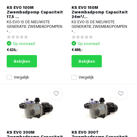
KS EVO 100M
KS EVO 150M
Zwembadpomp Capaciteit
Zwembadpomp Capaciteit
17,5 ...
24m³/...
KS EVO IS DE NIEUWSTE
KS EVO IS DE NIEUWSTE
GENERATIE ZWEMBADPOMPEN
GENERATIE ZWEMBADPOMPEN
•...
•...
Op voorraad
Op voorraad
€426,-
€488,-
Bekijken
Bekijken
Vergelijk
Vergelijk
KS EVO 200M
KS EVO 300T
Zwembadpomp Capaciteit
Zwembadpomp Capaciteit