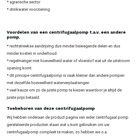
* agrarische sector
* drinkwater voorziening
Voordelen van een centrifugaalpomp t.a.v. een andere
pomp.
* rechtstreekse aandrijving dus minder bewegende delen en dus
minder kosten in onderhoud.
* regelmatiger met hoeveelheid water of vloeistof wat uit de uitstroom
opening komt.
* dit principe centrifugaalpomp is vaak kleiner dan andere pompen
met dezelfde hoeveelheid waterverplaatsingen
* veel keuze om zo de juiste pomp te kiezen waardoor je altijd de
juiste prijs betaald.
Toebehoren van deze centrifugaalpomp
Wij hebben onderaan de product pagina van ieder centrifugaal pomp
gerelateerde producten staan wat u kunt gebruiken om uw
centrifugaalpomp compleet te maken, zo hebben we o.a.