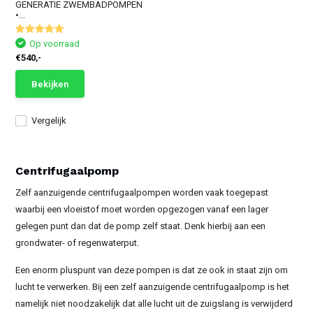
GENERATIE ZWEMBADPOMPEN
•...
Op voorraad
€540,-
Bekijken
Vergelijk
Centrifugaalpomp
Zelf aanzuigende centrifugaalpompen worden vaak toegepast
waarbij een vloeistof moet worden opgezogen vanaf een lager
gelegen punt dan dat de pomp zelf staat. Denk hierbij aan een
grondwater- of regenwaterput.
Een enorm pluspunt van deze pompen is dat ze ook in staat zijn om
lucht te verwerken. Bij een zelf aanzuigende centrifugaalpomp is het
namelijk niet noodzakelijk dat alle lucht uit de zuigslang is verwijderd