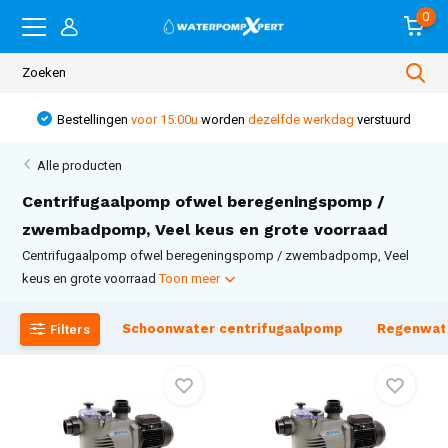
0
Bestellingen
voor 15:00u
worden
dezelfde werkdag
verstuurd
Alle producten
Centrifugaalpomp ofwel beregeningspomp /
zwembadpomp, Veel keus en grote voorraad
Centrifugaalpomp ofwel beregeningspomp / zwembadpomp, Veel
keus en grote voorraad
Toon meer
Schoonwater centrifugaalpomp
Regenwa
Filters