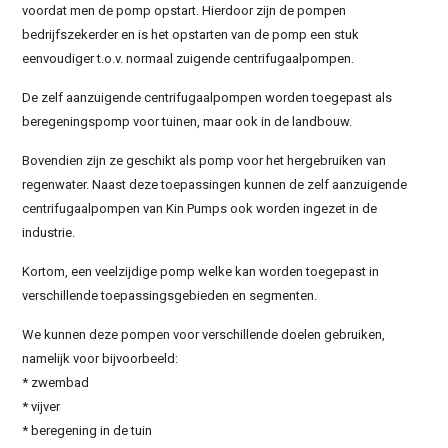
voordat men de pomp opstart. Hierdoor zijn de pompen
bedrijfszekerder en is het opstarten van de pomp een stuk
eenvoudiger t.o.v. normaal zuigende centrifugaalpompen.
De zelf aanzuigende centrifugaalpompen worden toegepast als
beregeningspomp voor tuinen, maar ook in de landbouw.
Bovendien zijn ze geschikt als pomp voor het hergebruiken van
regenwater. Naast deze toepassingen kunnen de zelf aanzuigende
centrifugaalpompen van Kin Pumps ook worden ingezet in de
industrie.
Kortom, een veelzijdige pomp welke kan worden toegepast in
verschillende toepassingsgebieden en segmenten.
We kunnen deze pompen voor verschillende doelen gebruiken,
namelijk voor bijvoorbeeld:
* zwembad
* vijver
* beregening in de tuin