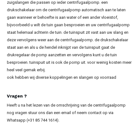
zuigslangen die passen op ieder centrifugaalpomp. een
drukschakelaar om de centrifugaalpomp automatisch aan te laten
gaan wanneer er behoefte is aan water of een ander vloeistof,
bijvoorbeeld u wilt de tuin gaan besproeien en uw centrifugaalpomp
staat helemaal achterin de tuin. de tuinspuit zit vast aan uw slang en
deze vervolgens weer aan de centrifugaalpomp. de drukschakelaar
staat aan en als u de hendel inknijpt van de tuinspuit gaat de
drukregelaar de pomp aanzetten en vervolgens kunt u de tuin
besproeien. tuinspuit uit is ook de pomp uit. voor weinig kosten meer
heel veel gemak erbij.
ook hebben wij diverse koppelingen en slangen op voorraad
Vragen ?
Heeft u na het lezen van de omschrijving van de centrifugaalpomp
nog vragen stuur ons dan een email of neem contact op via
Whatsapp (+31 85 744 1614).