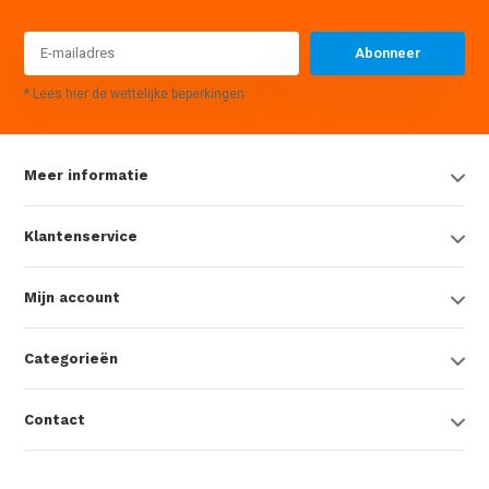
Abonneer
* Lees hier de wettelijke beperkingen
Meer informatie
Klantenservice
Mijn account
Categorieën
Contact