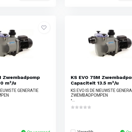
M Zwembadpomp
KS EVO 75M Zwembadp
10 m³/u
Capaciteit 13.5 m³/u
NIEUWSTE GENERATIE
KS EVO IS DE NIEUWSTE GENERA
MPEN
ZWEMBADPOMPEN
•...