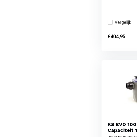
Vergelijk
€404,95
KS EVO 10
Capaciteit 