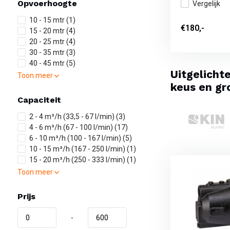
Opvoerhoogte
Vergelijk
10 - 15 mtr
(1)
€180,-
15 - 20 mtr
(4)
20 - 25 mtr
(4)
30 - 35 mtr
(3)
40 - 45 mtr
(5)
Uitgelicht
Toon meer
keus en gr
Capaciteit
2 - 4 m³/h (33,5 - 67 l/min)
(3)
4 - 6 m³/h (67 - 100 l/min)
(17)
6 - 10 m³/h (100 - 167 l/min)
(5)
10 - 15 m³/h (167 - 250 l/min)
(1)
15 - 20 m³/h (250 - 333 l/min)
(1)
Toon meer
Prijs
-