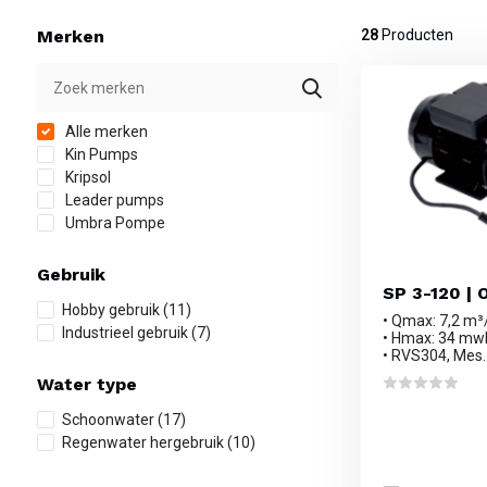
Merken
28
Producten
Alle merken
Kin Pumps
Kripsol
Leader pumps
Umbra Pompe
Gebruik
SP 3-120 | 
Hobby gebruik
(11)
• Qmax: 7,2 m³
Industrieel gebruik
(7)
• Hmax: 34 mw
• RVS304, Mes..
Water type
Schoonwater
(17)
Regenwater hergebruik
(10)