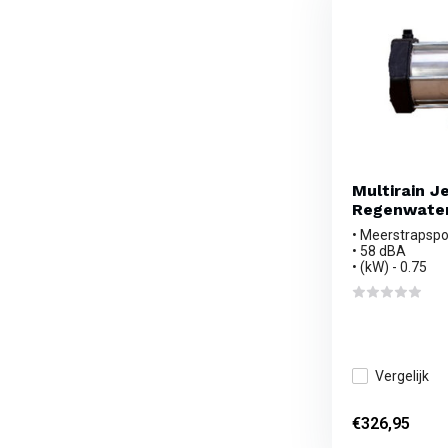
Multirain Je
Regenwate
• Meerstrapsp
• 58 dBA
• (kW) - 0.75
Vergelijk
€326,95