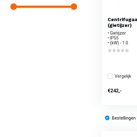
Centrifuga
(gietijzer)
• Gietijzer
• IP55
• (kW) - 1.0
Vergelijk
€242,-
Bestellingen